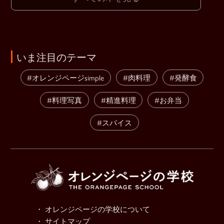
いま注目のテーマ
#オレンジページsimple
#肉料理
#発酵食
#料理写真
#精進料理
#お弁当
#スパイス
・ オレンジページの学校について
・ サイトマップ