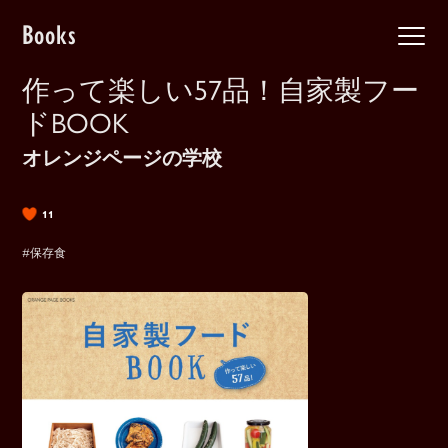
Books
作って楽しい57品！自家製フー
ドBOOK
オレンジページの学校
11
#保存食