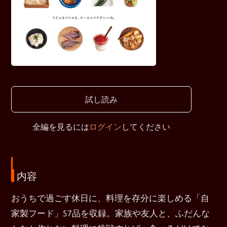
試し読み
全編を見るには
ログイン
してください
内容
おうちで過ごす休日に、料理を存分に楽しめる「自
家製フード」57品を収録。家族や友人と、ふだんな