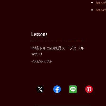
https:
https:
Lessons
本場トルコの絶品スープとドル
マ作り
イスピル エブル