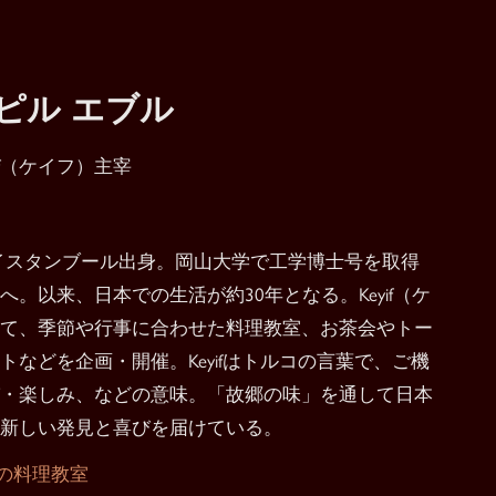
ピル エブル
yif（ケイフ）主宰
イスタンブール出身。岡山大学で工学博士号を取得
へ。以来、日本での生活が約30年となる。Keyif（ケ
て、季節や行事に合わせた料理教室、お茶会やトー
トなどを企画・開催。Keyifはトルコの言葉で、ご機
・楽しみ、などの意味。「故郷の味」を通して日本
新しい発見と喜びを届けている。
iでの料理教室