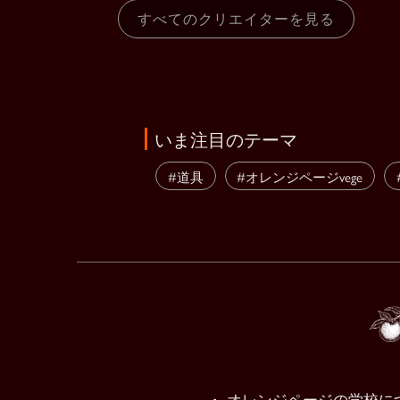
すべてのクリエイターを見る
いま注目のテーマ
#道具
#オレンジページvege
・ オレンジページの学校に