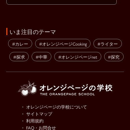
いま注目のテーマ
#カレー
#オレンジページCooking
#ライター
#探求
#中華
#オレンジページnet
#探究
・ オレンジページの学校について
・ サイトマップ
・ 利用規約
・ FAQ・お問合せ