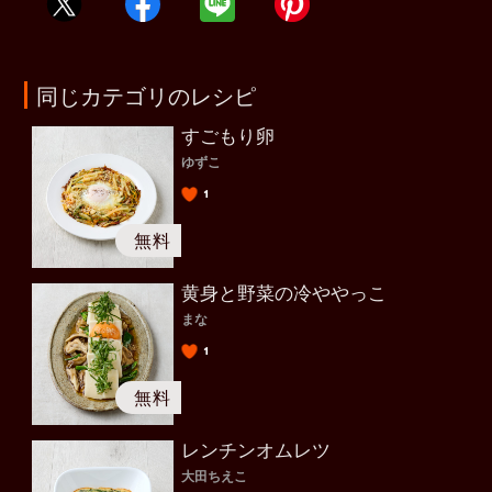
同じカテゴリのレシピ
すごもり卵
ゆずこ
1
黄身と野菜の冷ややっこ
まな
1
レンチンオムレツ
大田ちえこ