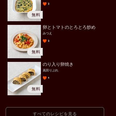
2
卵とトマトのとろとろ炒め
みつえ
2
のり入り卵焼き
高田りぶれ
1
すべてのレシピを見る