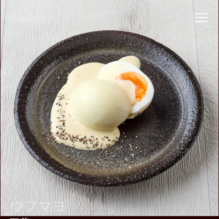
Reciepes
ウフマヨ