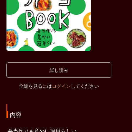
試し読み
全編を見るには
ログイン
してください
内容
弁当作りも意外に簡単らしい