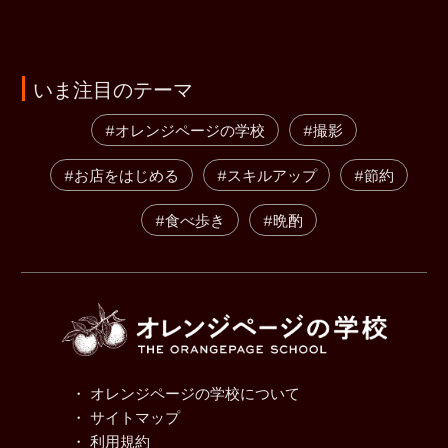
いま注目のテーマ
#オレンジページの学校
#撮影
#お店をはじめる
#スキルアップ
#節約
#食べ歩き
#晩酌
・ オレンジページの学校について
・ サイトマップ
・ 利用規約