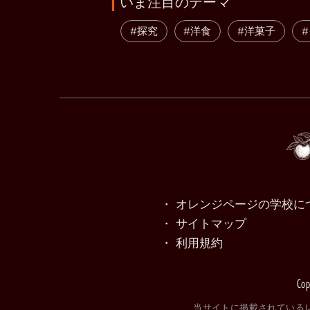
いま注目のテーマ
#探究
#洋食
#洋菓子
・ オレンジページの学校に
・ サイトマップ
・ 利用規約
Cop
当サイトに掲載されている