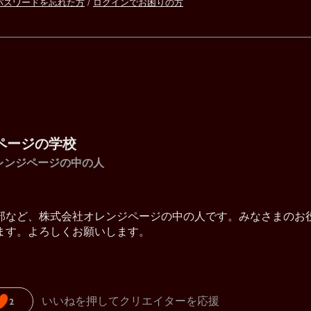
パスワードを忘れた方
/
ログインでお困りの方
ページの学校
レンジページの中の人
部など、株式会社オレンジページの中の人です。みなさまのお
ます。よろしくお願いします。
いいねを押してクリエイターを応援
2