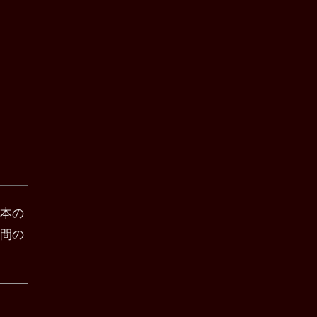
本の
間の