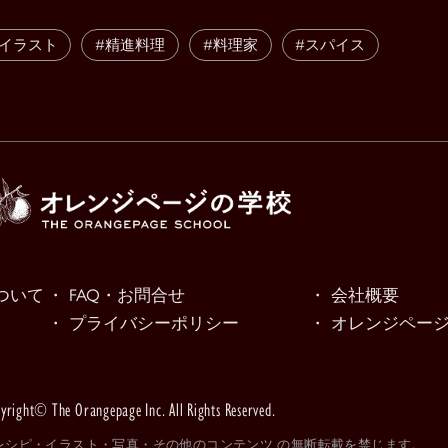
#イラスト
#精進料理
#料理家
#スパイス
ついて
・ FAQ・お問合せ
・ 会社概要
・ プライバシーポリシー
・ オレンジページn
yright© The Orangepage Inc. All Rights Reserved.
レシピ・イラスト・写真・その他のコンテンツ の無断転載を禁じます。