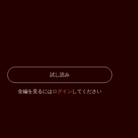
試し読み
全編を見るには
ログイン
してください