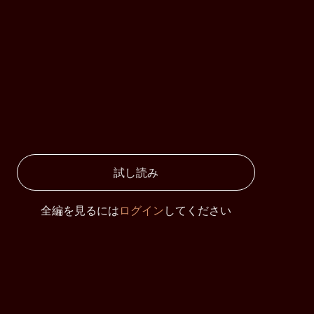
試し読み
全編を見るには
ログイン
してください