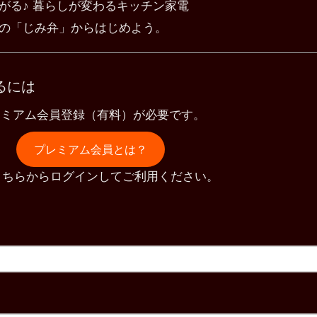
がる♪ 暮らしが変わるキッチン家電
の「じみ弁」からはじめよう。
るには
レミアム会員登録（有料）が必要です。
プレミアム会員とは？
こちらからログインしてご利用ください。