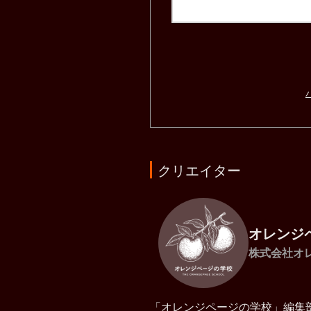
クリエイター
オレンジ
株式会社オ
「オレンジページの学校」編集