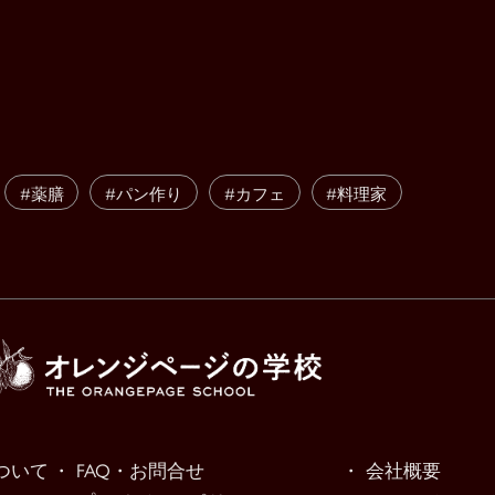
#薬膳
#パン作り
#カフェ
#料理家
ついて
・ FAQ・お問合せ
・ 会社概要