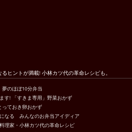
るヒントが満載! 小林カツ代の革命レシピも。
 夢のほぼ10分弁当
ます! 「すきま専用」野菜おかず
とっておき卵おかず
になる みんなのお弁当アイディア
料理家・小林カツ代の革命レシピ