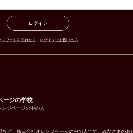
ログイン
パスワードを忘れた方
/
ログインでお困りの方
ページの学校
レンジページの中の人
部など、株式会社オレンジページの中の人です。みなさまのお