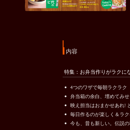
内容
特集：お弁当作りがラクにな
4つのワザで毎朝ラクラク
弁当箱の余白、埋めてみせ
映え担当はおまかせあれ! 
毎日作るのが楽しく＆ラク
今も、昔も新しい。伝説の