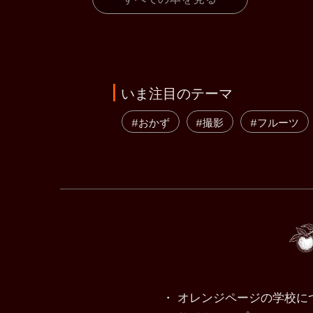
いま注目のテーマ
#おかず
#撮影
#フルーツ
・ オレンジページの学校に