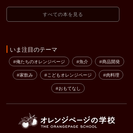
すべての本を見る
いま注目のテーマ
#俺たちのオレンジページ
#魚介
#商品開発
#家飲み
#こどもオレンジページ
#肉料理
#おもてなし