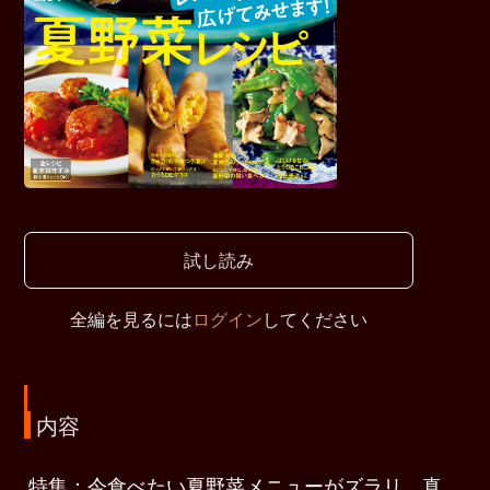
試し読み
全編を見るには
ログイン
してください
内容
特集：今食べたい夏野菜メニューがズラリ。真