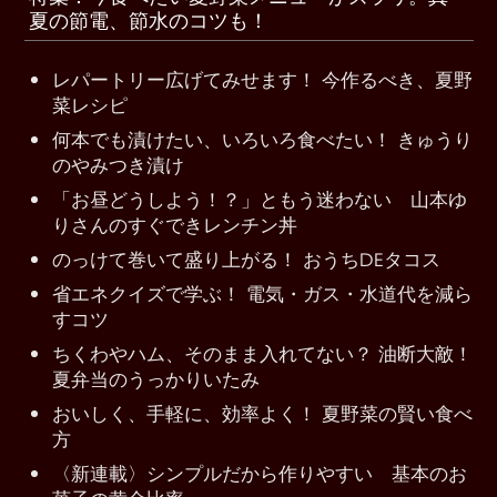
夏の節電、節水のコツも！
レパートリー広げてみせます！ 今作るべき、夏野
菜レシピ
何本でも漬けたい、いろいろ食べたい！ きゅうり
のやみつき漬け
「お昼どうしよう！？」ともう迷わない 山本ゆ
りさんのすぐできレンチン丼
のっけて巻いて盛り上がる！ おうちDEタコス
省エネクイズで学ぶ！ 電気・ガス・水道代を減ら
すコツ
ちくわやハム、そのまま入れてない？ 油断大敵！
夏弁当のうっかりいたみ
おいしく、手軽に、効率よく！ 夏野菜の賢い食べ
方
〈新連載〉シンプルだから作りやすい 基本のお