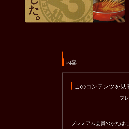
内容
このコンテンツを見
プ
プレミアム会員のかたは