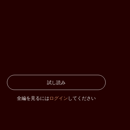
試し読み
全編を見るには
ログイン
してください