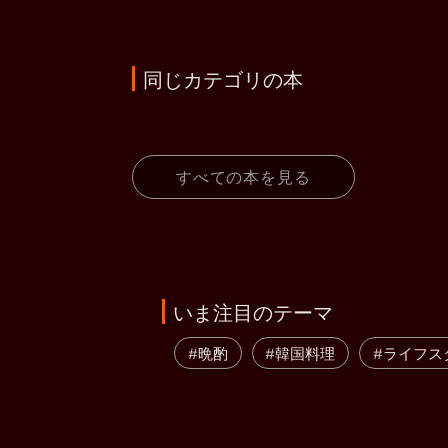
同じカテゴリの本
すべての本を見る
いま注目のテーマ
#晩酌
#韓国料理
#ライフス