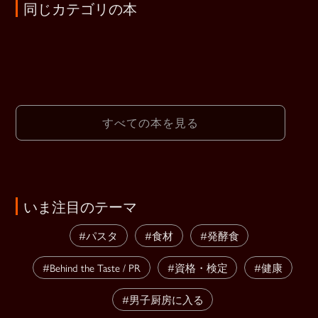
同じカテゴリの本
すべての本を見る
いま注目のテーマ
#パスタ
#食材
#発酵食
#Behind the Taste / PR
#資格・検定
#健康
#男子厨房に入る