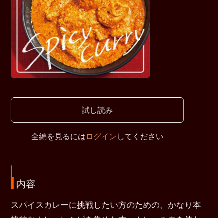
試し読み
全編を見るには
ログイン
してください
内容
スパイスカレーに挑戦したい方のための、かなり本