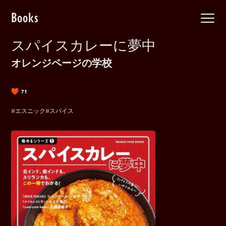
Books
スパイスカレーに夢中
オレンジページの学校
71
#エスニック
#スパイス