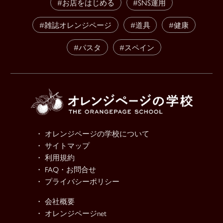
#お店をはじめる
#SNS運用
#雑誌オレンジページ
#道具
#健康
#パスタ
#スペイン
・ オレンジページの学校について
・ サイトマップ
・ 利用規約
・ FAQ・お問合せ
・ プライバシーポリシー
・ 会社概要
・ オレンジページnet