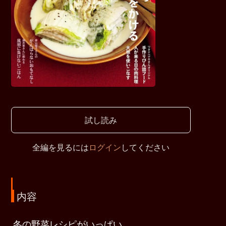
試し読み
全編を見るには
ログイン
してください
内容
冬の野菜レシピがいっぱい