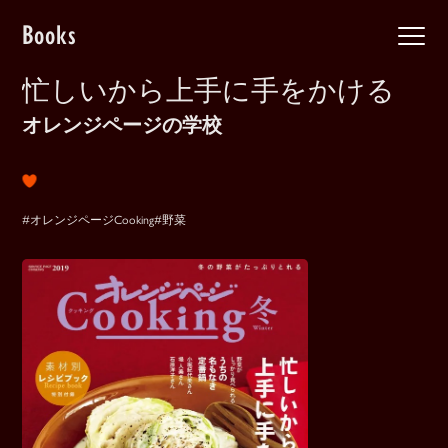
Books
忙しいから上手に手をかける
オレンジページの学校
#オレンジページCooking
#野菜