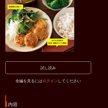
試し読み
全編を見るには
ログイン
してください
内容