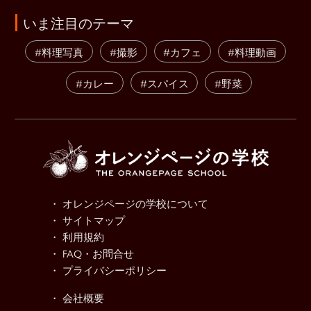
いま注目のテーマ
#料理写真
#撮影
#カフェ
#料理動画
#カレー
#スパイス
#野菜
・ オレンジページの学校について
・ サイトマップ
・ 利用規約
・ FAQ・お問合せ
・ プライバシーポリシー
・ 会社概要