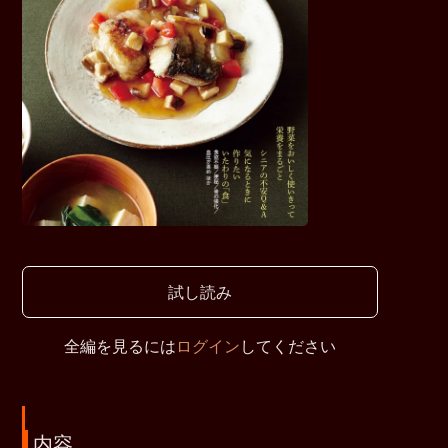
試し読み
全編を見るには
ログイン
してください
内容