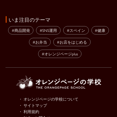
いま注目のテーマ
#商品開発
#SNS運用
#スペイン
#健康
#お弁当
#お店をはじめる
#オレンジページplus
・ オレンジページの学校について
・ サイトマップ
・ 利用規約