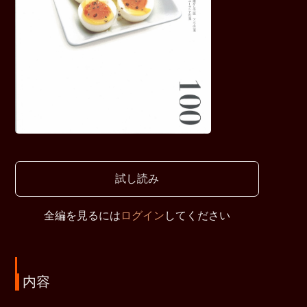
試し読み
全編を見るには
ログイン
してください
内容