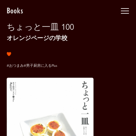
Books
ちょっと一皿 100
オレンジページの学校
#おつまみ
#男子厨房に入るPlus