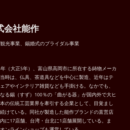
式会社能作
業観光事業、錫婚式のブライダル事業
16年（大正5年）、富山県高岡市に所在する鋳物メーカ
当時は、仏具、茶道具などを中心に製造、近年はテ
ェアやインテリア雑貨なども手掛ける。なかでも、
なる錫（すず）100％の「曲がる器」が国内外で大ヒ
本の伝統工芸業界を牽引する企業として、目覚まし
続けている。同社が製造した能作ブランドの直営店
内に17店舗、台湾・台北に1店舗展開している。ま
オンラインショップも運営している。