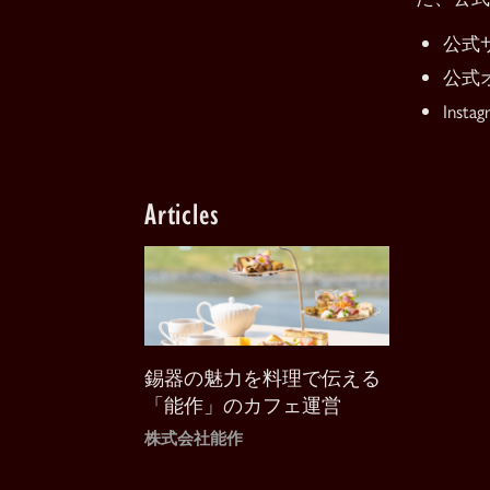
公式
公式
Insta
Articles
錫器の魅力を料理で伝える
「能作」のカフェ運営
株式会社能作