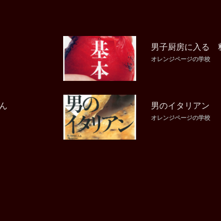
男子厨房に入る 
オレンジページの学校
ん
男のイタリアン
オレンジページの学校