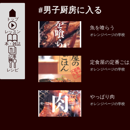
#男子厨房に入る
トップ
魚を喰らう
レッスン
オレンジページの学校
本・雑誌
記事
定食屋の定番ごは
オレンジページの学校
レシピ
やっぱり肉
オレンジページの学校