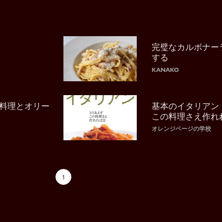
完璧なカルボナー
する
KANAKO
料理とオリー
基本のイタリアン
この料理さえ作れ
オレンジページの学校
1