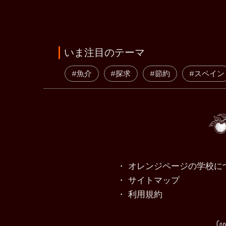
いま注目のテーマ
#魚介
#探求
#節約
#スペイン
・ オレンジページの学校に
・ サイトマップ
・ 利用規約
Cop