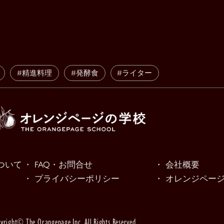
#精進料理
#発酵食
#ライター
ついて
・ FAQ・お問合せ
・ 会社概要
・ プライバシーポリシー
・ オレンジページn
yright© The Orangepage Inc. All Rights Reserved.