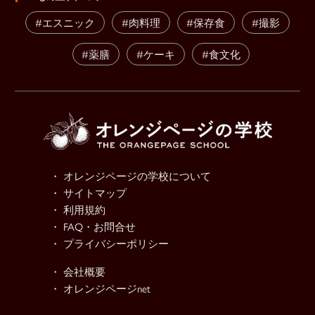
#エスニック
#肉料理
#保存食
#撮影
#薬膳
#ケーキ
#食文化
・ オレンジページの学校について
・ サイトマップ
・ 利用規約
・ FAQ・お問合せ
・ プライバシーポリシー
・ 会社概要
・ オレンジページnet