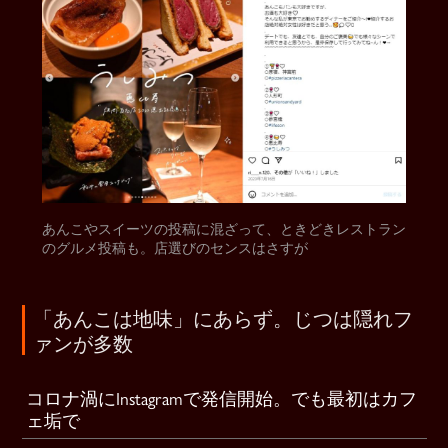
あんこやスイーツの投稿に混ざって、ときどきレストラン
のグルメ投稿も。店選びのセンスはさすが
「あんこは地味」にあらず。じつは隠れフ
ァンが多数
コロナ渦にInstagramで発信開始。でも最初はカフ
ェ垢で