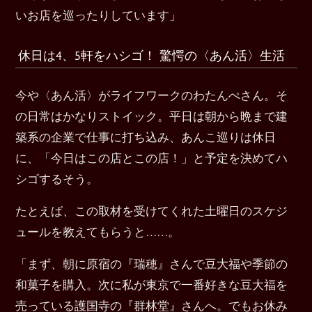
いお店を巡ったりしています」
休日は4、5軒をハシゴ！ 驚愕の〈あん活〉生活
今や〈あん活〉がライフワークのわたんぺさん。そ
の日常はかなりストイック。平日は朝から晩まで建
築系の企業で仕事に打ち込み、あんこ巡りは休日
に、「今日はこの店とこの店！」と予定を決めてハ
シゴするそう。
たとえば、この取材を受けてくれた土曜日のスケジ
ュールを教えてもらうと……。
「まず、朝に原宿の『瑞穂』さんで豆大福や季節の
和菓子を購入。次に私が東京で一番好きな豆大福を
売っている護国寺の『群林堂』さんへ。でもお休み