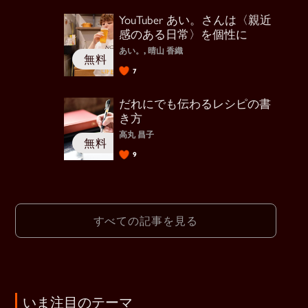
YouTuber あい。さんは〈親近
感のある日常〉を個性に
あい。, 晴山 香織
7
だれにでも伝わるレシピの書
き方
高丸 昌子
9
すべての記事を見る
いま注目のテーマ