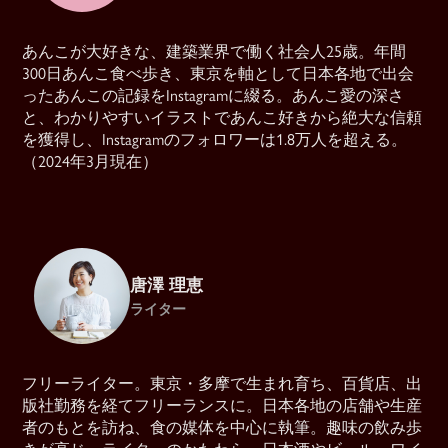
あんこが大好きな、建築業界で働く社会人25歳。年間
300日あんこ食べ歩き、東京を軸として日本各地で出会
ったあんこの記録をInstagramに綴る。あんこ愛の深さ
と、わかりやすいイラストであんこ好きから絶大な信頼
を獲得し、Instagramのフォロワーは1.8万人を超える。
（2024年3月現在）
唐澤 理恵
ライター
フリーライター。東京・多摩で生まれ育ち、百貨店、出
版社勤務を経てフリーランスに。日本各地の店舗や生産
者のもとを訪ね、食の媒体を中心に執筆。趣味の飲み歩