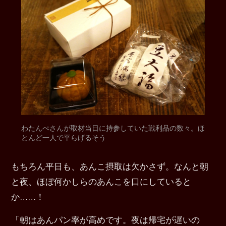
わたんぺさんが取材当日に持参していた戦利品の数々。ほ
とんど一人で平らげるそう
もちろん平日も、あんこ摂取は欠かさず。なんと朝
と夜、ほぼ何かしらのあんこを口にしていると
か……！
「朝はあんパン率が高めです。夜は帰宅が遅いの