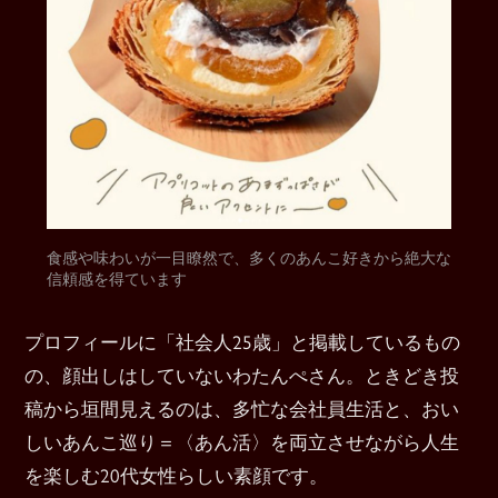
食感や味わいが一目瞭然で、多くのあんこ好きから絶大な
信頼感を得ています
プロフィールに「社会人25歳」と掲載しているもの
の、顔出しはしていないわたんぺさん。ときどき投
稿から垣間見えるのは、多忙な会社員生活と、おい
しいあんこ巡り＝〈あん活〉を両立させながら人生
を楽しむ20代女性らしい素顔です。