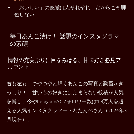
「おいしい」の感覚は人それぞれ。だからこそ脚
色しない
毎日あんこ漬け！ 話題のインスタグラマー
の素顔
情報の充実ぶりに目をみはる、甘味好き必見ア
カウント
右も左も、つやつやと輝くあんこの写真と動画がぎ
っしり！ 甘いもの好きにはたまらない投稿が人気
を博し、今やInstagramのフォロワー数は1.8万人を超
える人気インスタグラマー・わたんぺさん（2024年3
月現在）。