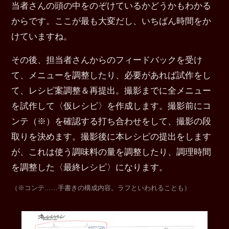
当者さんの頭の中をのぞけているかどうかもわかる
からです。ここが最も大変だし、いちばん時間をか
けていますね。
その後、担当者さんからのフィードバックを受け
て、メニューを調整したり、必要があれば試作をし
て、レシピ案調整＆再提出。撮影までに全メニュー
を試作して〈仮レシピ〉を作成します。撮影前にコ
ンテ（※）を確認する打ち合わせをして、撮影の段
取りを決めます。撮影後に本レシピの提出をします
が、これは使う調味料の量を調整したり、調理時間
を調整した〈最終レシピ〉になります。
（※コンテ……手書きの構成内容。ラフといわれることも）