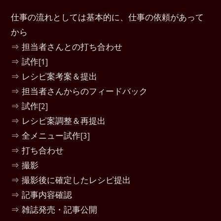
仕事の流れとしては基本的に、仕事の依頼があって
から
⇒ 担当者さんとの打ち合わせ
⇒ 試作[1]
⇒ レシピ案考案＆提出
⇒ 担当者さんからのフィードバック
⇒ 試作[2]
⇒ レシピ案調整＆再提出
⇒ 全メニュー試作[3]
⇒ 打ち合わせ
⇒ 撮影
⇒ 撮影後に確定したレシピ提出
⇒ 記事内容確認
⇒ 雑誌発売・記事公開