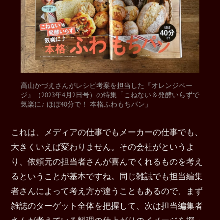
高山かづえさんがレシピ考案を担当した『オレンジペー
ジ』（2023年4月2日号）の特集「こねない＆発酵いらずで
気楽に♪ ほぼ40分で！ 本格ふわもちパン」
これは、メディアの仕事でもメーカーの仕事でも、
大きくいえば変わりません。その会社がというよ
り、依頼元の担当者さんが喜んでくれるものを考え
るということが基本ですね。同じ雑誌でも担当編集
者さんによって考え方が違うこともあるので、まず
雑誌のターゲット全体を把握して、次は担当編集者
さんが考えている料理の仕上がりのイメージを探っ