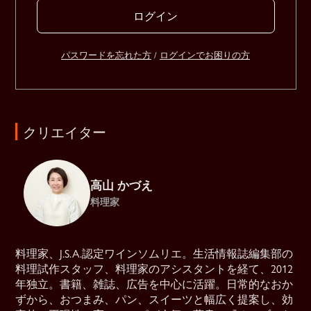
ログイン
パスワードを忘れた方
/
ログインでお困りの方
クリエイター
高山 かづえ
料理家
料理家、J.S.A.認定ワインソムリエ。生活情報誌編集部の
料理試作スタッフ、料理家のアシスタントを経て、2012
年独立。書籍、雑誌、広告を中心に活躍。日常的なおか
ずから、おつまみ、パン、スイーツと幅広く提案し、効