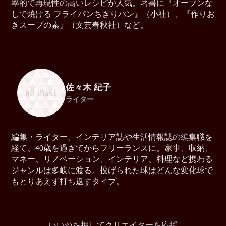
率的で再現性の高いレシピが人気。著書に『オーブンな
しで焼ける フライパンちぎりパン』（小社）、『作りお
きスープの素』（文芸春秋社）など。
佐々木 紀子
ライター
編集・ライター。インテリア誌や生活情報誌の編集職を
経て、40歳を過ぎてからフリーランスに。家事、収納、
マネー、リノベーション、インテリア、料理など携わる
ジャンルは多岐に渡る。投げられた球はどんな変化球で
もとりあえず打ち返すタイプ。
いいねを押してクリエイターを応援