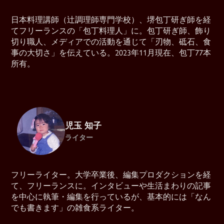
日本料理講師（辻調理師専門学校）、堺包丁研ぎ師を経
てフリーランスの「包丁料理人」に。包丁研ぎ師、飾り
切り職人、メディアでの活動を通じて「刃物、砥石、食
事の大切さ」を伝えている。2023年11月現在、包丁77本
所有。
児玉 知子
ライター
フリーライター。大学卒業後、編集プロダクションを経
て、フリーランスに。インタビューや生活まわりの記事
を中心に執筆・編集を行っているが、基本的には「なん
でも書きます」の雑食系ライター。