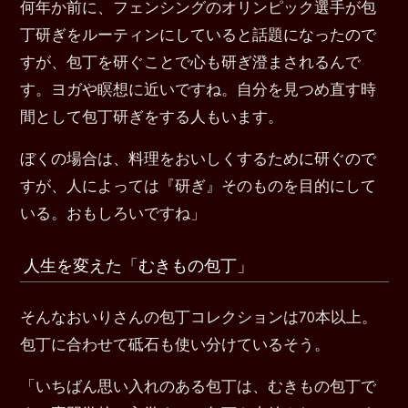
何年か前に、フェンシングのオリンピック選手が包
丁研ぎをルーティンにしていると話題になったので
すが、包丁を研ぐことで心も研ぎ澄まされるんで
す。ヨガや瞑想に近いですね。自分を見つめ直す時
間として包丁研ぎをする人もいます。
ぼくの場合は、料理をおいしくするために研ぐので
すが、人によっては『研ぎ』そのものを目的にして
いる。おもしろいですね」
人生を変えた「むきもの包丁」
そんなおいりさんの包丁コレクションは70本以上。
包丁に合わせて砥石も使い分けているそう。
「いちばん思い入れのある包丁は、むきもの包丁で