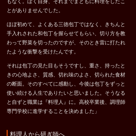
もなく。ぼく自身、それまでまともに料理をしたこ
とがありませんでした。
ほぼ初めて、よくある三徳包丁ではなく、きちんと
手入れされた和包丁を握らせてもらい、切り方を教
わって野菜を切ったのですが、そのとき雷に打たれ
たような衝撃を受けたんです。
それは包丁の見た目もそうですし、重さ、持ったと
きの心地よさ、質感、切れ味のよさ、切られた食材
の断面。そのすべてに感動し、今後は包丁をずっと
使い続ける人生でありたいと思いました。そうなる
と自ずと職業は『料理人』に。高校卒業後、調理師
専門学校に進学することを決めました」
料理人から研ぎ師へ