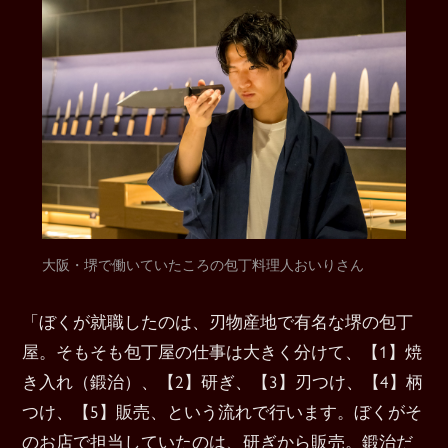
大阪・堺で働いていたころの包丁料理人おいりさん
「ぼくが就職したのは、刃物産地で有名な堺の包丁
屋。そもそも包丁屋の仕事は大きく分けて、【1】焼
き入れ（鍛治）、【2】研ぎ、【3】刃つけ、【4】柄
つけ、【5】販売、という流れで行います。ぼくがそ
のお店で担当していたのは、研ぎから販売。鍛治だ