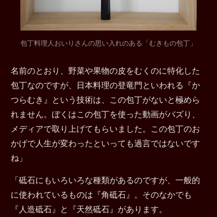
包丁料理人おいりさんの思い入れのある「むきもの包丁」
名前のとおり、野菜や果物の皮をむくのに特化した
包丁なのですが、日本料理の登竜門といわれる『か
つらむき』という技術は、この包丁がないと極めら
れません。ぼくはこの包丁を使った動画がバズり、
メディアで取り上げてもらいました。この包丁のお
かげで人生が変わったといっても過言ではないです
ね」
「砥石にもいろいろな種類があるのですが、一般的
に使われているものは『角砥石』。そのなかでも
『人造砥石』と『天然砥石』があります。