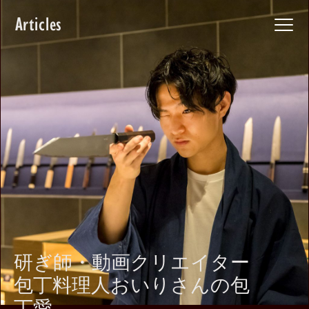
Articles
研ぎ師・動画クリエイター
包丁料理人おいりさんの包
丁愛