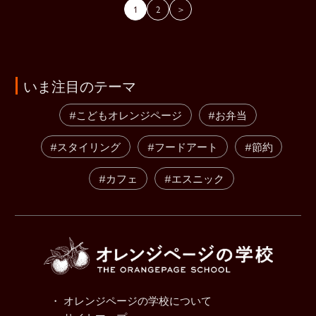
1
2
＞
いま注目のテーマ
#こどもオレンジページ
#お弁当
#スタイリング
#フードアート
#節約
#カフェ
#エスニック
・ オレンジページの学校について