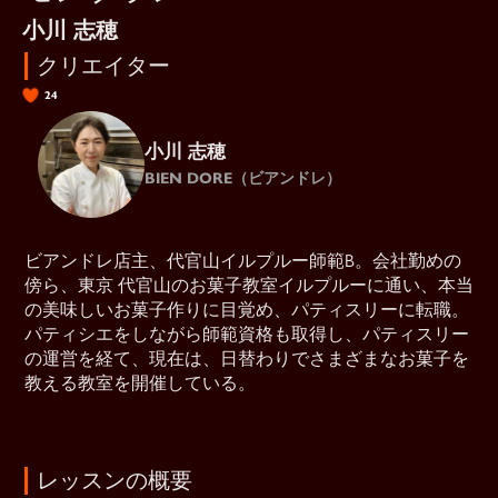
小川 志穂
クリエイター
24
小川 志穂
BIEN DORE（ビアンドレ）
ビアンドレ店主、代官山イルプルー師範B。会社勤めの
傍ら、東京 代官山のお菓子教室イルプルーに通い、本当
の美味しいお菓子作りに目覚め、パティスリーに転職。
パティシエをしながら師範資格も取得し、パティスリー
の運営を経て、現在は、日替わりでさまざまなお菓子を
教える教室を開催している。
レッスンの概要