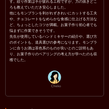
す。絞り作業は手が疲れる工程ですが、力の抜きどこ
ろも教えていただき安心しました。
他にもモンブランを剥がれずきれいにカットする工夫
や、チョコレートをなめらかな食感に仕上げる方法な
ど、ちょっとしたコツが満載。お菓子作り初心者でも
悩まずに作業できそうです。
先生が使用しているハンドミキサーの紹介や、選び方
のポイントも、道具選びの参考になります。モンブラ
ンに合うお酒は茶色系のものが良いとのご説明もあ
り、お菓子作りのペアリングの考え方が学べたのも収
穫でした。
Chieko