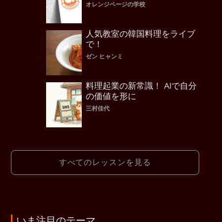
オレンジページの学校
人気教室の韓国料理をライブ
で！
ゼン ヒャンミ
料理起業の新常識！ AIで自分
の価値を形に
三村佳代
すべてのレッスンを見る
いま注目のテーマ