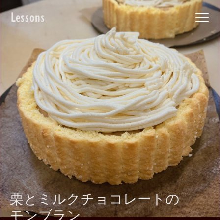
Lessons
栗とミルクチョコレートの
モンブラン