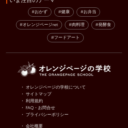
#おかず
#健康
#お弁当
#オレンジページnet
#肉料理
#発酵食
#フードアート
・ オレンジページの学校について
・ サイトマップ
・ 利用規約
・ FAQ・お問合せ
・ プライバシーポリシー
・ 会社概要