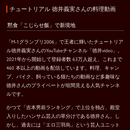
チュートリアル 徳井義実さんの料理動画
黙食「こじらせ飯」で新境地
「M-1グランプリ2006」で王者に輝いたチュートリア
ル徳井義実さんのYouTubeチャンネル「徳井video」。
2021年から開始して登録者数 63万人超え、これまで
460 本以上の動画を配信しています。料理、キャン
プ、バイク、飼っている猫たちの動画など多趣味な
徳井さんのプライベートが垣間見える人気チャンネ
ルです。
かつて「吉本男前ランキング」で上位を独占、殿堂
入りしたハンサム芸人の草分けである徳井さん。し
かし、過去には「エロ三羽烏」という芸人ユニット