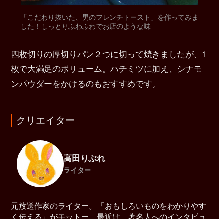
「こだわり抜いた、男のフレンチトースト」を作ってみま
した！しっとりふわふわでお店のような味
四枚切りの厚切りパン２つに切って焼きましたが、1
枚で大満足のボリューム。ハチミツに加え、シナモ
ンパウダーをかけるのもおすすめです。
クリエイター
高田りぶれ
ライター
元放送作家のライター。「おもしろいものをわかりやす
く伝える」がモットー。最近は、著名人へのインタビュ