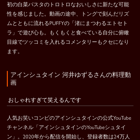
初の白菜パスタのトロトロなおいしさに新たな可能
性を感じました。動画の途中、トングで刻んだリズ
ムとともに流れるPUFFYの「渚にまつわるエトセト
ラ」で遊び心も。もくもくと食べている自分に俯瞰
目線でツッコミを入れるコメンタリーもクセになり
ます。
アインシュタイン 河井ゆずるさんの料理動
画
おしゃれすぎて笑えるんです
人気お笑いコンビのアインシュタインの公式YouTube
チャンネル「アインシュタインのYouTubeシュタイ
ン」。2020年から配信を開始し、登録者数は24万人