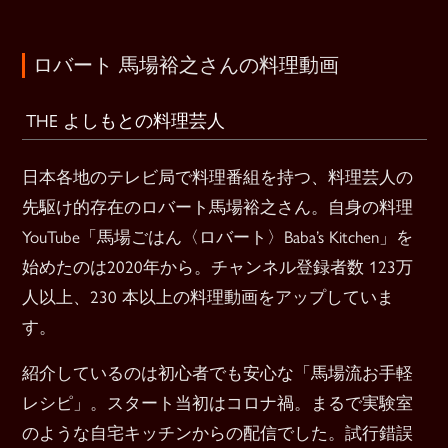
ロバート 馬場裕之さんの料理動画
THE よしもとの料理芸人
日本各地のテレビ局で料理番組を持つ、料理芸人の
先駆け的存在のロバート馬場裕之さん。自身の料理
YouTube「馬場ごはん〈ロバート〉Baba’s Kitchen」を
始めたのは2020年から。チャンネル登録者数 123万
人以上、230 本以上の料理動画をアップしていま
す。
紹介しているのは初心者でも安心な「馬場流お手軽
レシピ」。スタート当初はコロナ禍。まるで実験室
のような自宅キッチンからの配信でした。試行錯誤