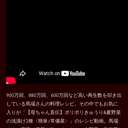
900万回、880万回、600万回など高い再生数を叩き出
している馬場さんの料理レシピ。その中でもお気に
入りが「【母ちゃん直伝】ポリポリきゅうり&夏野菜
の浅漬け2種〈簡単♪常備菜〉」のレシピ動画。馬場