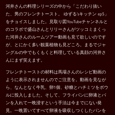
河井さんの料理シリーズの中から「こだわり抜い
た、男のフレンチトースト。 ゆずる’sキッチン ep5」
をチョイスしました。見取り図YouTubeチャンネルと
のコラボで盛山さんとリリーさんがツッコミまくっ
た河井さんのルームツアー動画も見て欲しいのです
が、とにかく多い観葉植物も見どころ。まるでジャ
ングルの中でもくもくと料理している真顔の河井さ
んにまず笑えます。
フレンチトーストの材料は馬場さんのレシピ動画の
ように表示されませんのでご注意を。動画を見なが
ら、なんとなく牛乳、卵1個、砂糖とハチミツをボウ
ルに投入しました。そして、フライパンに卵液とパ
ンを入れて一晩浸すという手法は今までにない発
見。一晩置いてすべて卵液を吸収しつくしたパンを