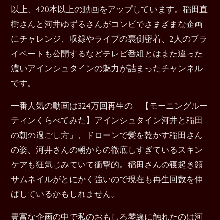
以上、420本以上の動画をアップしています。稲田直
樹さんと河井ゆずるさんがコンビでさまざまな企画
にチャレンジ、収録やライブの裏側密着、2人のプラ
イベートも公開するなどテレビ番組とはまた違った
濃いアインシュタインの魅力が詰まったチャンネル
です。
一番人気の動画は324万回再生の「【モーニングルー
ティンくらべてみた】アインシュタイン河井と稲田
の朝の過ごし方」。ドローンで髪を乾かす稲田さん
の姿、河井さんの朝からの徹底しすぎているスキン
ケアも狂気じみていて衝撃的。稲田さんの寝起き顔
サムネイルがとにかく強いので現在も再生回数を伸
ばしているかもしれません。
豊富な企画の中で私のおもしろ琴線に触れたのは河