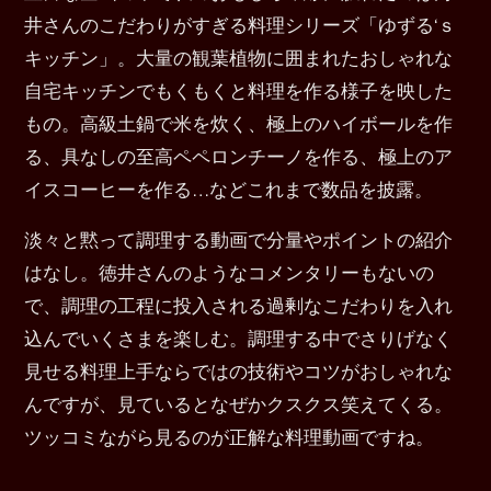
井さんのこだわりがすぎる料理シリーズ「ゆずる‘ｓ
キッチン」。大量の観葉植物に囲まれたおしゃれな
自宅キッチンでもくもくと料理を作る様子を映した
もの。高級土鍋で米を炊く、極上のハイボールを作
る、具なしの至高ペペロンチーノを作る、極上のア
イスコーヒーを作る…などこれまで数品を披露。
淡々と黙って調理する動画で分量やポイントの紹介
はなし。徳井さんのようなコメンタリーもないの
で、調理の工程に投入される過剰なこだわりを入れ
込んでいくさまを楽しむ。調理する中でさりげなく
見せる料理上手ならではの技術やコツがおしゃれな
んですが、見ているとなぜかクスクス笑えてくる。
ツッコミながら見るのが正解な料理動画ですね。