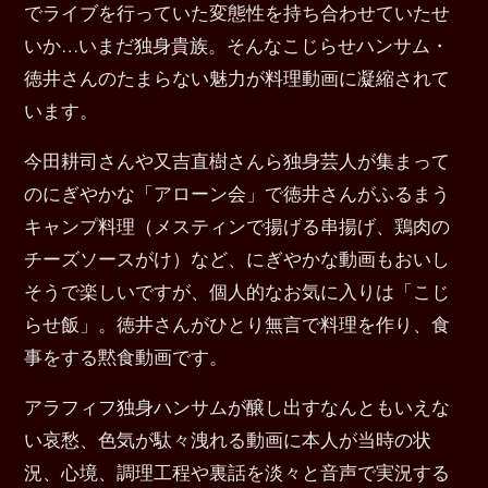
でライブを行っていた変態性を持ち合わせていたせ
いか…いまだ独身貴族。そんなこじらせハンサム・
徳井さんのたまらない魅力が料理動画に凝縮されて
います。
今田耕司さんや又吉直樹さんら独身芸人が集まって
のにぎやかな「アローン会」で徳井さんがふるまう
キャンプ料理（メスティンで揚げる串揚げ、鶏肉の
チーズソースがけ）など、にぎやかな動画もおいし
そうで楽しいですが、個人的なお気に入りは「こじ
らせ飯」。徳井さんがひとり無言で料理を作り、食
事をする黙食動画です。
アラフィフ独身ハンサムが醸し出すなんともいえな
い哀愁、色気が駄々洩れる動画に本人が当時の状
況、心境、調理工程や裏話を淡々と音声で実況する