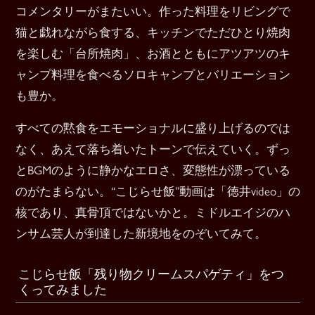
コメンタリーがまたいい。作った料理をリビングで
猫と戯れながら食する、キッチンでただひとり焼肉
を楽しむ「台所焼肉」、お酒とともにアツアツのキ
ャンプ料理を食べるソロキャンプとバリエーション
も豊か。
すべての黙食をエモーショナルに盛り上げるのでは
なく、あえて落ち着いたトーンで伝えていく。ずっ
とBGMのように静かなエロさ、変態性が漂っている
のがたまらない。“こじらせ飯”動画は「徳井video」の
核であり、真骨頂ではないかと。ミドルエイジのハ
ンサム芸人が到達した新境地をのぞいてみて。
こじらせ飯「残り物クリームスパゲティ」をつ
くってみました