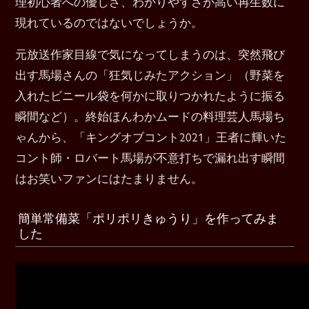
理初心者への優しさ、わかりやすさが高い再生数に
現れているのではないでしょうか。
元放送作家目線で気になってしまうのは、突然飛び
出す馬場さんの「狂気じみたアクション」（野菜を
入れたビニール袋を何かに取りつかれたように振る
瞬間など）。終始ほんわかムードの料理芸人馬場ち
ゃんから、「キングオブコント2021」王者に輝いた
コント師・ロバート馬場が不意打ちで漏れ出す瞬間
はお笑いファンにはたまりません。
簡単常備菜「ポリポリきゅうり」を作ってみま
した