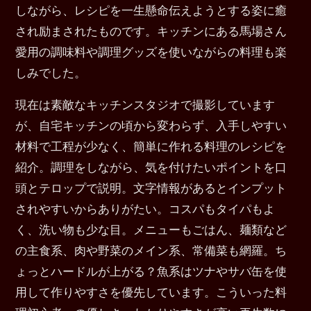
しながら、レシピを一生懸命伝えようとする姿に癒
され励まされたものです。キッチンにある馬場さん
愛用の調味料や調理グッズを使いながらの料理も楽
しみでした。
現在は素敵なキッチンスタジオで撮影しています
が、自宅キッチンの頃から変わらず、入手しやすい
材料で工程が少なく、簡単に作れる料理のレシピを
紹介。調理をしながら、気を付けたいポイントを口
頭とテロップで説明。文字情報があるとインプット
されやすいからありがたい。コスパもタイパもよ
く、洗い物も少な目。メニューもごはん、麺類など
の主食系、肉や野菜のメイン系、常備菜も網羅。ち
ょっとハードルが上がる？魚系はツナやサバ缶を使
用して作りやすさを優先しています。こういった料