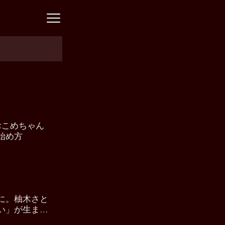
おこめちゃん
始め方
に。柚木さと
い」が生まれ