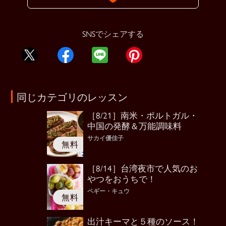
SNSでシェアする
同じカテゴリのレッスン
［8/21］南米・ポルトガル・
中国の発酵＆万能調味料
サカイ優佳子
［8/14］台湾夜市で人気のお
やつをおうちで！
ペギー・キュウ
出汁キーマと５種のソース！