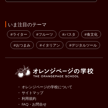
いま注目のテーマ
#ライター
#フルーツ
#パスタ
#食文化
#おつまみ
#イタリアン
#デジタルツール
・ オレンジページの学校について
・ サイトマップ
・ 利用規約
・ FAQ・お問合せ