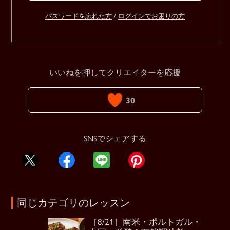
パスワードを忘れた方
/
ログインでお困りの方
いいねを押してクリエイターを応援
30
SNSでシェアする
同じカテゴリのレッスン
［8/21］南米・ポルトガル・