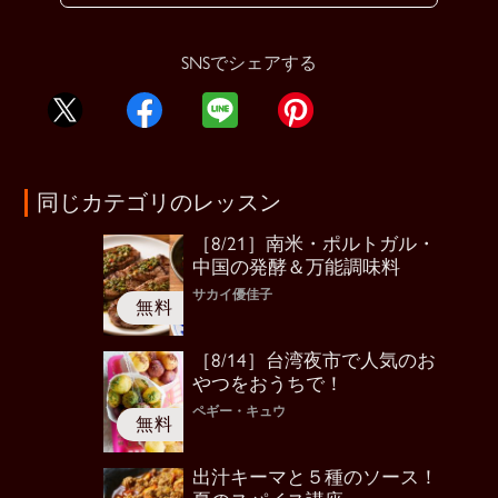
SNSでシェアする
同じカテゴリのレッスン
［8/21］南米・ポルトガル・
中国の発酵＆万能調味料
サカイ優佳子
［8/14］台湾夜市で人気のお
やつをおうちで！
ペギー・キュウ
出汁キーマと５種のソース！