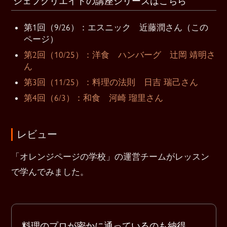
シェフクリエイトの講座シリーズはこちら
第1回（9/26）：エスニック 近藤潤さん（この
ページ）
第2回（10/25）：洋食 ハンバーグ 辻岡 靖明さ
ん
第3回（11/25）：料理の法則 日吉 瑞己さん
第4回（6/3）：和食 河崎 瑠里さん
レビュー
「オレンジページの学校」の運営チームがレッスン
で学んでみました。
料理のプロが密かに通っているのも納得