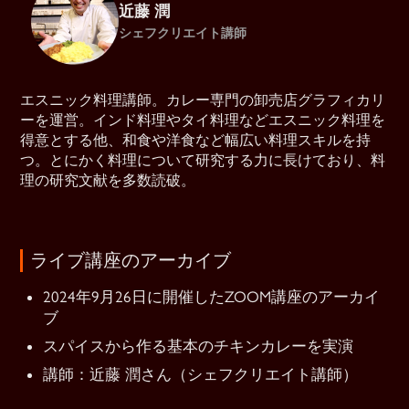
近藤 潤
シェフクリエイト講師
エスニック料理講師。カレー専門の卸売店グラフィカリ
ーを運営。インド料理やタイ料理などエスニック料理を
得意とする他、和食や洋食など幅広い料理スキルを持
つ。とにかく料理について研究する力に長けており、料
理の研究文献を多数読破。
ライブ講座のアーカイブ
2024年9月26日に開催したZOOM講座のアーカイ
ブ
スパイスから作る基本のチキンカレーを実演
講師：近藤 潤さん（シェフクリエイト講師）