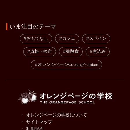
いま注目のテーマ
#おもてなし
#カフェ
#スペイン
#資格・検定
#発酵食
#煮込み
#オレンジページCookingPremium
・ オレンジページの学校について
・ サイトマップ
・ 利用規約