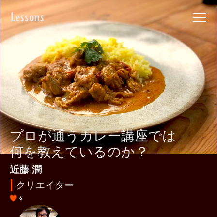
Lessons
プロが通うカレー講座では
何を教えているのか？
近藤 潤
クリエイター
6